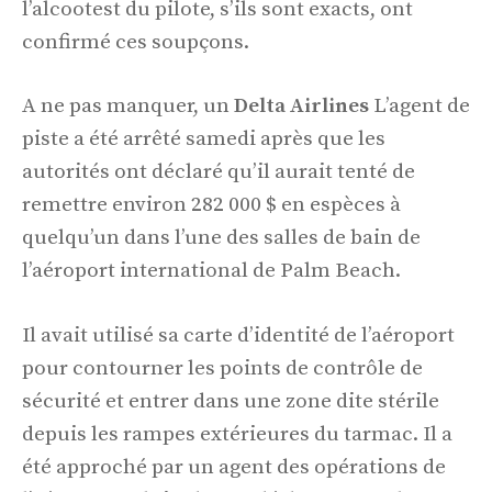
l’alcootest du pilote, s’ils sont exacts, ont
confirmé ces soupçons.
A ne pas manquer, un
Delta Airlines
L’agent de
piste a été arrêté samedi après que les
autorités ont déclaré qu’il aurait tenté de
remettre environ 282 000 $ en espèces à
quelqu’un dans l’une des salles de bain de
l’aéroport international de Palm Beach.
Il avait utilisé sa carte d’identité de l’aéroport
pour contourner les points de contrôle de
sécurité et entrer dans une zone dite stérile
depuis les rampes extérieures du tarmac. Il a
été approché par un agent des opérations de