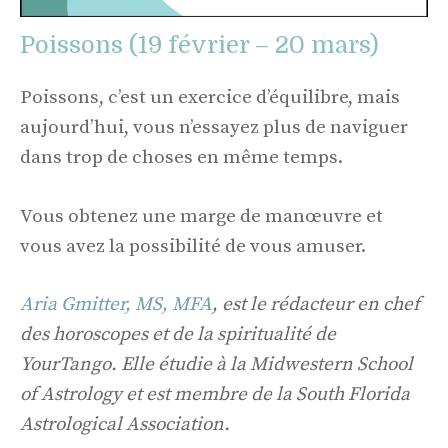
Poissons (19 février – 20 mars)
Poissons, c’est un exercice d’équilibre, mais
aujourd’hui, vous n’essayez plus de naviguer
dans trop de choses en même temps.
Vous obtenez une marge de manœuvre et
vous avez la possibilité de vous amuser.
Aria Gmitter, MS, MFA
, est le rédacteur en chef
des horoscopes et de la spiritualité de
YourTango. Elle étudie à la Midwestern School
of Astrology et est membre de la South Florida
Astrological Association.