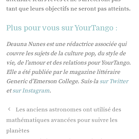
tant que leurs objectifs ne seront pas atteints.
Plus pour vous sur YourTango :
Deauna Nunes est une rédactrice associée qui
couvre les sujets de la culture pop, du style de
vie, de l’amour et des relations pour YourTango.
Elle a été publiée par le magazine littéraire
Generic d’Emerson College. Suis-la
sur Twitter
et
sur Instagram
.
Navigation
Les anciens astronomes ont utilisé des
des
mathématiques avancées pour suivre les
articles
planètes