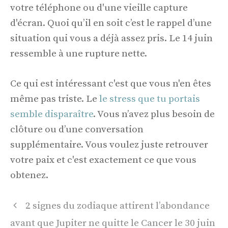
votre téléphone ou d'une vieille capture
d'écran. Quoi qu’il en soit c’est le rappel d’une
situation qui vous a déjà assez pris. Le 14 juin
ressemble à une rupture nette.
Ce qui est intéressant c'est que vous n'en êtes
même pas triste. Le
le stress que tu portais
semble disparaître
. Vous n’avez plus besoin de
clôture ou d’une conversation
supplémentaire. Vous voulez juste retrouver
votre paix et c'est exactement ce que vous
obtenez.
Navigation
2 signes du zodiaque attirent l’abondance
des
avant que Jupiter ne quitte le Cancer le 30 juin