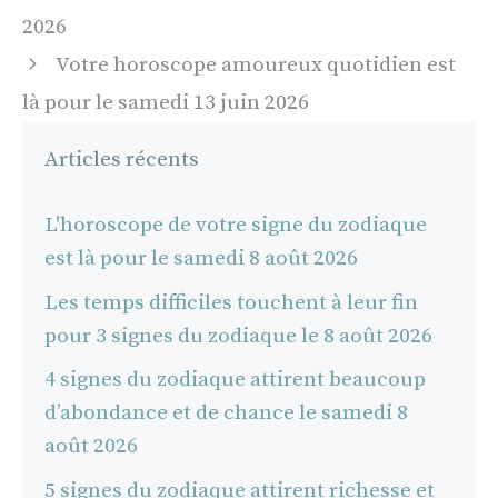
articles
2026
Votre horoscope amoureux quotidien est
là pour le samedi 13 juin 2026
Articles récents
L'horoscope de votre signe du zodiaque
est là pour le samedi 8 août 2026
Les temps difficiles touchent à leur fin
pour 3 signes du zodiaque le 8 août 2026
4 signes du zodiaque attirent beaucoup
d’abondance et de chance le samedi 8
août 2026
5 signes du zodiaque attirent richesse et